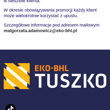
w siedzibie klienta.
W okresie obowiązywania promocji każdy klient
może wielokrotnie korzystać z upustu.
Szczegółowe informacje pod adresem mailowym:
malgorzata.adamowicz@eko-bhl.pl