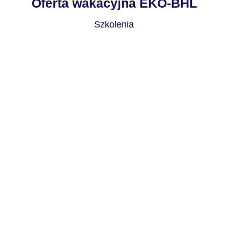
Oferta wakacyjna EKO-BHL
Szkolenia