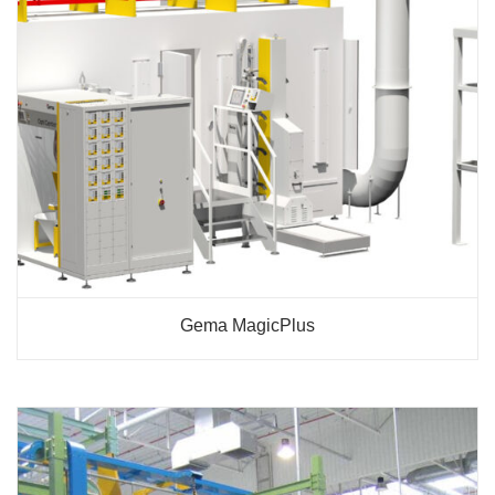
Gema MagicPlus