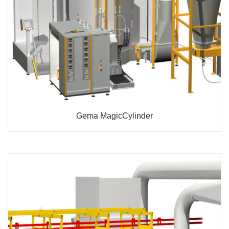
Gema MagicCylinder