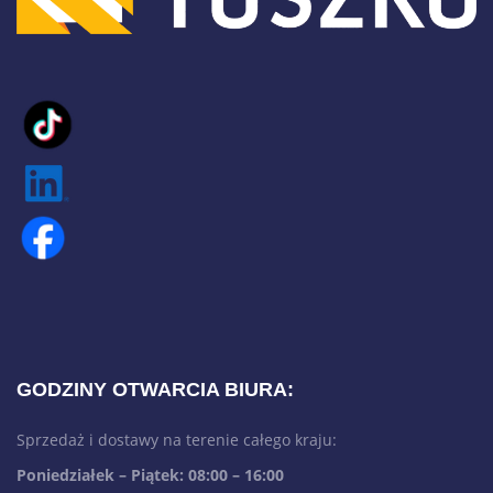
GODZINY OTWARCIA BIURA:
Sprzedaż i dostawy na terenie całego kraju:
Poniedziałek – Piątek: 08:00 – 16:00